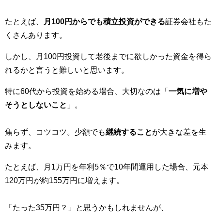
たとえば、
月100円からでも積立投資ができる
証券会社もた
くさんあります。
しかし、月100円投資して老後までに欲しかった資金を得ら
れるかと言うと難しいと思います。
特に60代から投資を始める場合、大切なのは「
一気に増や
そうとしないこと
」。
焦らず、コツコツ。少額でも
継続すること
が大きな差を生
みます。
たとえば、月1万円を年利5％で10年間運用した場合、元本
120万円が約155万円に増えます。
「たった35万円？」と思うかもしれませんが、