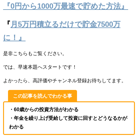
『0円から1000万最速で貯めた方法』
『
月5万円積立るだけで貯金7500万
に！』
是非こちらもご覧ください。
では、早速本題へスタートです！
よかったら、高評価やチャンネル登録お待ちしてます。
この記事を読んでわかる事
・60歳からの投資方法がわかる
・年金を繰り上げ受給して投資に回すとどうなるかが
わかる