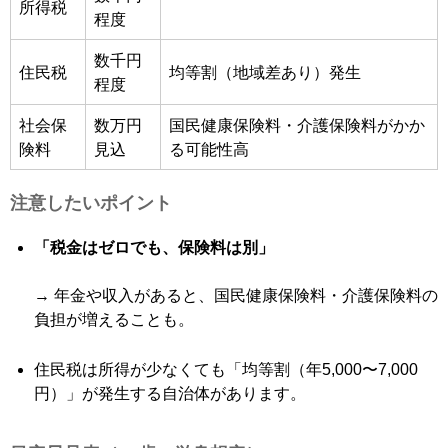
所得税
程度
数千円
住民税
均等割（地域差あり）発生
程度
社会保
数万円
国民健康保険料・介護保険料がかか
険料
見込
る可能性高
注意したいポイント
「税金はゼロでも、保険料は別」
→ 年金や収入があると、国民健康保険料・介護保険料の
負担が増えることも。
住民税は所得が少なくても「均等割（年5,000〜7,000
円）」が発生する自治体があります。