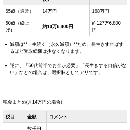
65歳（通常）
14万円
168万円
60歳（繰上
約127万6,800
約10万6,400円
げ）
円
減額は**一生続く（永久減額）**ため、長生きすればす
るほど受取総額は少なくなります。
逆に、「60代前半でお金が必要」「長生きする自信がな
い」などの場合は、選択肢としてアリです。
税金まとめ(月14万円の場合)
税目
金額
コメント
数千円