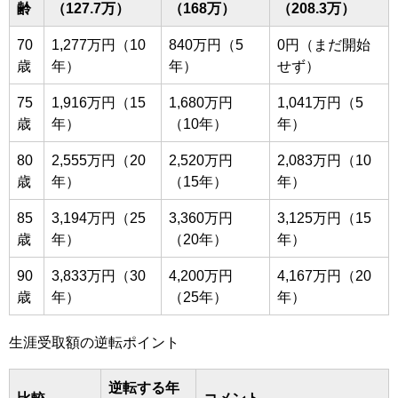
齢
（127.7万）
（168万）
（208.3万）
70
1,277万円（10
840万円（5
0円（まだ開始
歳
年）
年）
せず）
75
1,916万円（15
1,680万円
1,041万円（5
歳
年）
（10年）
年）
80
2,555万円（20
2,520万円
2,083万円（10
歳
年）
（15年）
年）
85
3,194万円（25
3,360万円
3,125万円（15
歳
年）
（20年）
年）
90
3,833万円（30
4,200万円
4,167万円（20
歳
年）
（25年）
年）
生涯受取額の逆転ポイント
逆転する年
比較
コメント