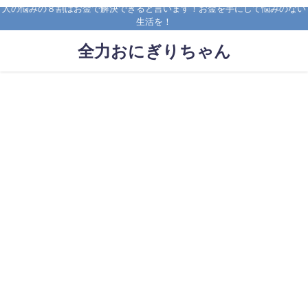
人の悩みの８割はお金で解決できると言います！お金を手にして悩みのない
生活を！
全力おにぎりちゃん