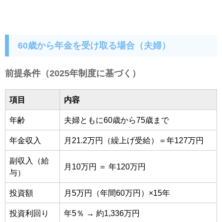
60歳から年金を受け取る場合（夫婦）
前提条件（2025年制度に基づく）
項目
内容
年齢
夫婦ともに60歳から75歳まで
年金収入
月21.2万円（繰上げ受給）＝年127万円
副収入（給
月10万円 ＝ 年120万円
与）
投資額
月5万円（年間60万円）×15年
投資利回り
年5％ → 約1,336万円