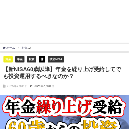
ホーム
お金
【新NISA60歳以降】年金を繰り上げ受給してでも投資運用するべきなの
お金
年金
投資
株
積立NISA
【新NISA60歳以降】年金を繰り上げ受給してで
も投資運用するべきなのか？
2025年7月31日
2025年7月31日