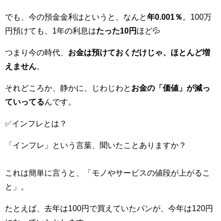
でも、今の預金金利はというと、なんと
年0.001％
。100万
円預けても、1年の利息は
たった10円
ほど💦
つまり今の時代、
お金は預けておくだけじゃ、ほとんど増
えません
。
それどころか、静かに、じわじわと
お金の「価値」が減っ
ていってる
んです。
✅インフレとは？
「インフレ」という言葉、聞いたことありますか？
これは簡単に言うと、「モノやサービスの値段が上がるこ
と」。
たとえば、去年は100円で買えていたパンが、今年は120円