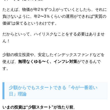
たとえば、物価が年2％ずつ上がっていくとしたら、それに
負けないように、年2〜3％くらいの運用ができれば“実質の
価値”は保てるというわけです。
だからといって、ハイリスクなことをする必要はありませ
ん！
少額の積立投資や、安定したインデックスファンドなどを
使えば、
無理なくゆる〜く、インフレ対策
ができるんで
す。
少額からでもスタートできる「今が一番若い
日」理論
いまの投資は“少額スタート”が当たり前
。