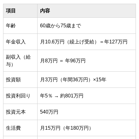
項目
内容
年齢
60歳から75歳まで
年金収入
月10.6万円（繰上げ受給）＝年127万円
副収入（給
月8万円 ＝ 年96万円
与）
投資額
月3万円（年間36万円）×15年
投資利回り
年5％ → 約801万円
投資元本
540万円
生活費
月15万円（年180万円）