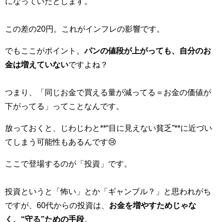
になっていたとします。
この差の20円。これがインフレの影響です。
でもここがポイント。
パンの値段が上がっても、自分のお
金は増えていない
ですよね？
つまり、「同じお金で買える量が減ってる＝お金の価値が
下がってる」ってことなんです。
放っておくと、じわじわと**“目に見えない貧乏”**に近づい
てしまう可能性もあるんです😢
ここで登場するのが「投資」です。
投資というと「怖い」とか「ギャンブル？」と思われがち
ですが、60代からの投資は、
お金を増やすためじゃな
く、“守る”ための手段
。