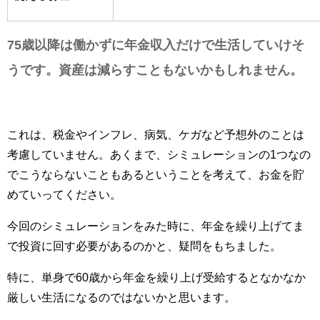
75歳以降は働かずに年金収入だけで生活していけそ
うです。資産は減らすこともないかもしれません。
これは、税金やインフレ、病気、ケガなど予想外のことは
考慮していません。あくまで、シミュレーションの1つなの
でこうならないこともあるということを考えて、お金を貯
めていってください。
今回のシミュレーションをみた時に、年金を繰り上げてま
で投資に回す必要があるのかと、疑問をもちました。
特に、単身で60歳から年金を繰り上げ受給するとなかなか
厳しい生活になるのではないかと思います。