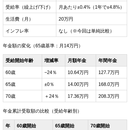
受給率（繰上げ/下げ）
月あたり±0.4%（1年で±4.8%）
生活費（月）
20万円
インフレ率
なし（※今回は単純比較）
年金額の変化（65歳基準：月14万円）
受給開始年齢
増減率
月額年金
年間年金
60歳
−24％
10.64万円
127.7万円
65歳
±0％
14.00万円
168.0万円
70歳
＋24％
17.36万円
208.3万円
年金累計受取額の比較（受給年齢別）
年
60歳開始
65歳開始
70歳開始