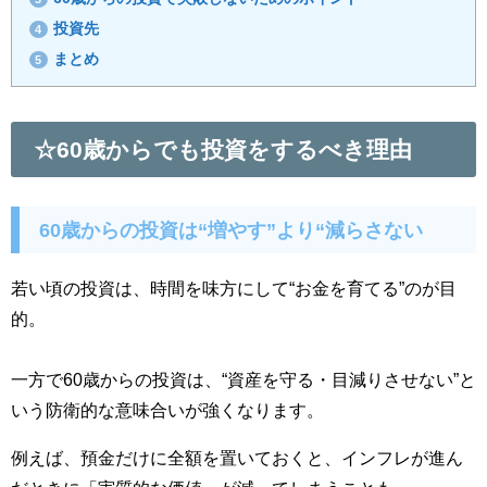
投資先
4
まとめ
5
☆60歳からでも投資をするべき理由
60歳からの投資は“増やす”より“減らさない
若い頃の投資は、時間を味方にして“お金を育てる”のが目
的。
一方で60歳からの投資は、“資産を守る・目減りさせない”と
いう防衛的な意味合いが強くなります。
例えば、預金だけに全額を置いておくと、インフレが進ん