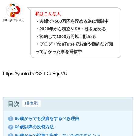
私はこんな人
おにぎりちゃん
・夫婦で7500万円を貯める為に奮闘中
・2020年から積立NISA・株を始める
・節約して1000万円以上貯める
・ブログ・YouTubeでお金や節約など知
ってよかった事を発信中
https://youtu.be/S2Tr3cFqqVU
目次
[
非表示
]
60歳からでも投資をするべき理由
1
60歳以降の投資方法
2
60歳からの投資で失敗しないためのポイント
3