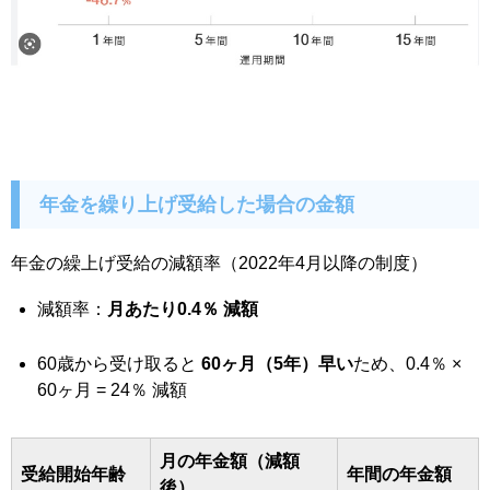
年金を繰り上げ受給した場合の金額
年金の繰上げ受給の減額率（2022年4月以降の制度）
減額率：
月あたり0.4％ 減額
60歳から受け取ると
60ヶ月（5年）早い
ため、0.4％ ×
60ヶ月 = 24％ 減額
月の年金額（減額
受給開始年齢
年間の年金額
後）