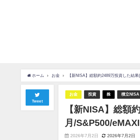
ホーム
お金
【新NISA】総額約2489万投資した結果(202
お金
投資
株
積立NISA
Tweet
【新NISA】総額約
月/S&P500/eMAX
2026年7月2日
2026年7月2日