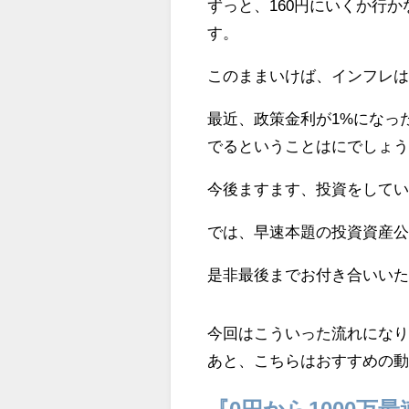
ずっと、160円にいくか行
す。
このままいけば、インフレ
最近、政策金利が1%になっ
でるということはにでしょ
今後ますます、投資をして
では、早速本題の投資資産
是非最後までお付き合いい
今回はこういった流れにな
あと、こちらはおすすめの
『0円から1000万