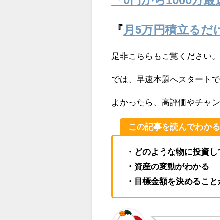
『
月5万円積立るだけ
是非こちらもご覧ください
では、早速本題へスタート
よかったら、高評価やチャ
この記事を読んでわか
・どのような物に投資し
・資産の変動がわかる
・目標金額を決めること