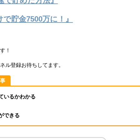
で貯金7500万に！』
。
です！
ンネル登録お待ちしてます。
る事
ているかわかる
ができる