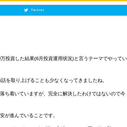
Twitter
9万投資した結果(6月投資運用状況)と言うテーマでやって
の話を取り上げることも少なくなってきましたね。
は落ち着いていますが、完全に解決したわけではないので今
円安が進んでいることです。