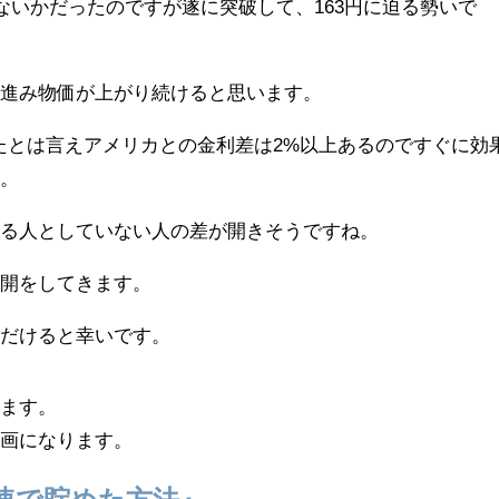
かないかだったのですが遂に突破して、163円に迫る勢いで
は進み物価が上がり続けると思います。
たとは言えアメリカとの金利差は2%以上あるのですぐに効
う。
いる人としていない人の差が開きそうですね。
公開をしてきます。
ただけると幸いです。
ります。
動画になります。
最速で貯めた方法』