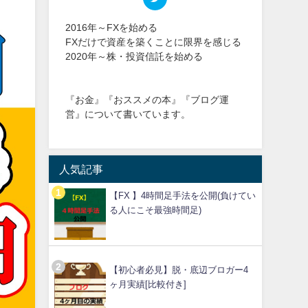
2016年～FXを始める
FXだけで資産を築くことに限界を感じる
2020年～株・投資信託を始める
『お金』『おススメの本』『ブログ運
営』について書いています。
人気記事
【FX 】4時間足手法を公開(負けてい
る人にこそ最強時間足)
【初心者必見】脱・底辺ブロガー4
ヶ月実績[比較付き]