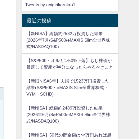
Tweets by onigirikorokro1
最近の投稿
【新NISA】総額約2532万投資した結果
(2026年7月/S&P500/eMAXIS Slim全世界株
式/NASDAQ100)
【S&P500・オルカン50%下落】もし株価が
暴落して資産が半分になったらやるべきこと
【新旧NISA6年】夫婦で1523万円投資した
結果(S&P500・eMAXIS Slim全世界株式・
VYM・SCHD)
【新NISA】総額約2489万投資した結果
(2026年6月/S&P500/eMAXIS Slim全世界株
式/NASDAQ100)
【新NISA】50代の貯金額は○○万円あれば超