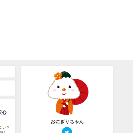
安心
おにぎりちゃん
ていき
画を