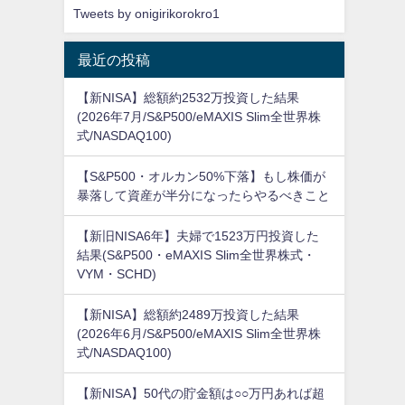
Tweets by onigirikorokro1
最近の投稿
【新NISA】総額約2532万投資した結果
(2026年7月/S&P500/eMAXIS Slim全世界株
式/NASDAQ100)
【S&P500・オルカン50%下落】もし株価が
暴落して資産が半分になったらやるべきこと
【新旧NISA6年】夫婦で1523万円投資した
結果(S&P500・eMAXIS Slim全世界株式・
VYM・SCHD)
【新NISA】総額約2489万投資した結果
(2026年6月/S&P500/eMAXIS Slim全世界株
式/NASDAQ100)
【新NISA】50代の貯金額は○○万円あれば超