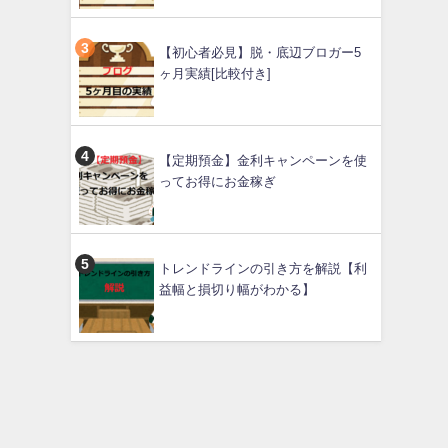
【初心者必見】脱・底辺ブロガー5
ヶ月実績[比較付き]
【定期預金】金利キャンペーンを使
ってお得にお金稼ぎ
トレンドラインの引き方を解説【利
益幅と損切り幅がわかる】