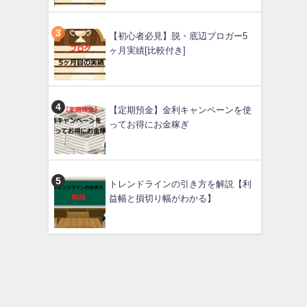
【初心者必見】脱・底辺ブロガー5
ヶ月実績[比較付き]
【定期預金】金利キャンペーンを使
ってお得にお金稼ぎ
トレンドラインの引き方を解説【利
益幅と損切り幅がわかる】