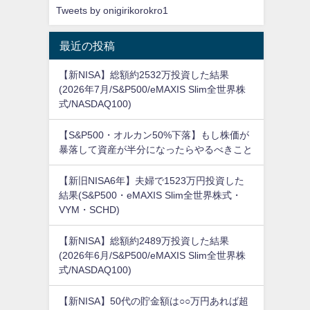
Tweets by onigirikorokro1
最近の投稿
【新NISA】総額約2532万投資した結果
(2026年7月/S&P500/eMAXIS Slim全世界株
式/NASDAQ100)
【S&P500・オルカン50%下落】もし株価が
暴落して資産が半分になったらやるべきこと
【新旧NISA6年】夫婦で1523万円投資した
結果(S&P500・eMAXIS Slim全世界株式・
VYM・SCHD)
【新NISA】総額約2489万投資した結果
(2026年6月/S&P500/eMAXIS Slim全世界株
式/NASDAQ100)
【新NISA】50代の貯金額は○○万円あれば超