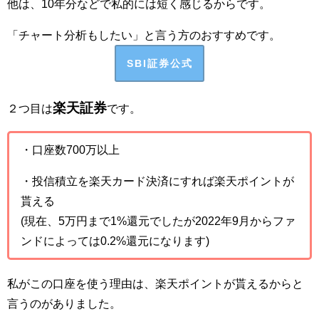
他は、10年分などで私的には短く感じるからです。
「チャート分析もしたい」と言う方のおすすめです。
SBI証券公式
楽天証券
２つ目は
です。
・口座数700万以上
・投信積立を楽天カード決済にすれば楽天ポイントが
貰える
(現在、5万円まで1%還元でしたが2022年9月からファ
ンドによっては0.2%還元になります)
私がこの口座を使う理由は、楽天ポイントが貰えるからと
言うのがありました。