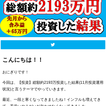
こんにちは！！
おにぎりです！
今回は、【投資】総額約2193万投資した結果(11月投資運用
状況)と言うテーマでやっていきます。
最近、一段と寒くなってきましたね！インフルも増えてき