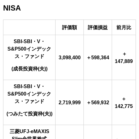
NISA
評価額
評価損益
前月比
SBI-SBI・V・
S&P500インデック
＋
ス・ファンド
3,098,400
＋598,364
147,889
(成長投資枠(夫))
SBI-SBI・V・
S&P500インデック
＋
ス・ファンド
2,719,999
＋569,932
142,775
(つみたて投資枠(夫))
三菱UFJ-eMAXIS
Slim全世界株式