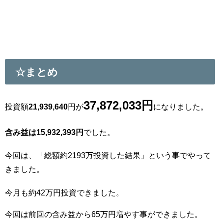
☆まとめ
37
,872,033
円
投資額
21,939,640
円が
になりました。
含み益は15,932,393円
でした。
今回は、「総額約2193万投資した結果」という事でやって
きました。
今月も約42万円投資できました。
今回は前回の含み益から65万円増やす事ができました。