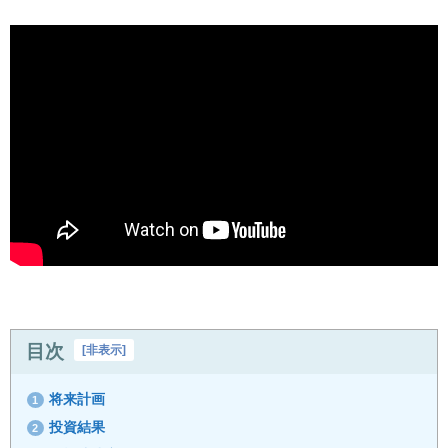
目次
[
非表示
]
将来計画
1
投資結果
2