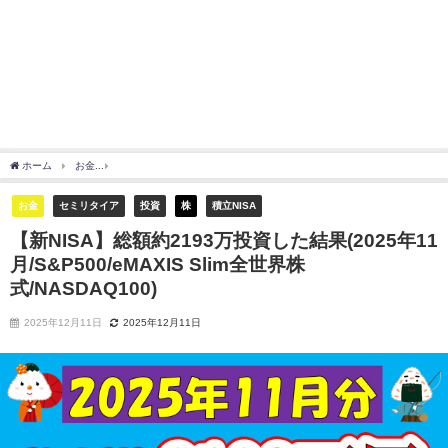
ホーム
お金
【新NISA】総額約2193万投資した結果(2025年11月/S&P500/eMAXIS S
お金
セミリタイア
投資
株
積立NISA
【新NISA】総額約2193万投資した結果(2025年11
月/S&P500/eMAXIS Slim全世界株
式/NASDAQ100)
2025年12月11日
2025年12月11日