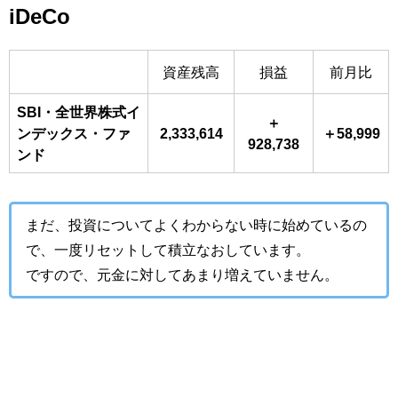
iDeCo
資産残高
損益
前月比
SBI・全世界株式イ
＋
ンデックス・ファ
2,333,614
＋58,999
928,738
ンド
まだ、投資についてよくわからない時に始めているの
で、一度リセットして積立なおしています。
ですので、元金に対してあまり増えていません。