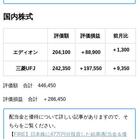
国内株式
評価額
評価損益
前月比
＋1,300
エディオン
204,100
＋88,900
三菱UFJ
242,350
＋197,550
＋9,350
評価額 合計 446,450
評価損益 合計 ＋286,450
配当金と優待について詳しい記事がありますので、そ
ちらをご覧ください。
【
FIRE】日本株に47万円分投資した結果(配当金＆優