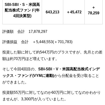
SBI-SBI・S・米国高
＋
配当株式ファンド(年
643,213
＋45,472
78,259
4回決算型)
評価額 合計 17,878,297
評価損益 合計 ＋5,448,553(＋701,783)
投資した額に対して約544万円のプラスですが、先月との差
額は約70万円ほど増えています。
そして今回4回目の、
SBI-SBI・V・米国高配当株式インデ
ックス・ファンド
(VYMに連動)
から分配金を受け取ること
ができました。
投資額55万円に対してなのか60万円に対してなのかわかり
ませんが、3
,300
円が入っていました。