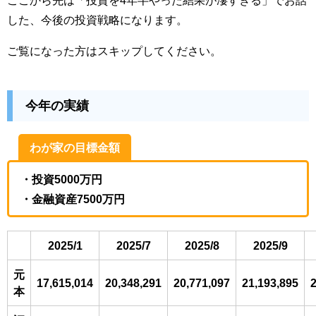
した、今後の投資戦略になります。
ご覧になった方はスキップしてください。
今年の実績
わが家の目標金額
・投資5000万円
・金融資産7500万円
2025/1
2025/7
2025/8
2025/9
元
17,615,014
20,348,291
20,771,097
21,193,895
2
本