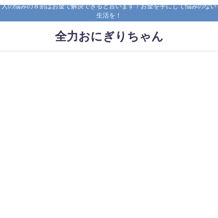
人の悩みの８割はお金で解決できると言います！お金を手にして悩みのない
生活を！
全力おにぎりちゃん