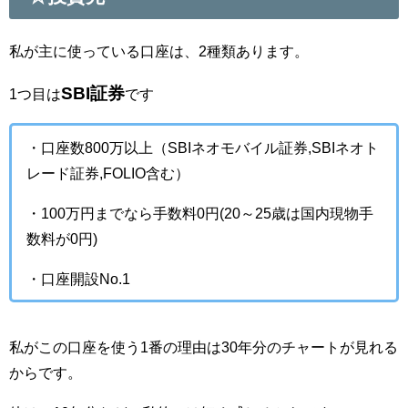
私が主に使っている口座は、2種類あります。
SBI証券
1つ目は
です
・口座数800万以上（SBIネオモバイル証券,SBIネオト
レード証券,FOLIO含む）
・100万円までなら手数料0円(20～25歳は国内現物手
数料が0円)
・口座開設No.1
私がこの口座を使う1番の理由は30年分のチャートが見れる
からです。