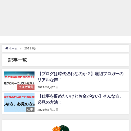
ホーム
2021 8月
記事一覧
【ブログは時代遅れなのか？】底辺ブロガーの
リアルな声！
ブログ運営
2021年8月20日
【仕事を辞めたいけどお金がない】そんな方、
必見の方法！
仕事
2021年8月12日