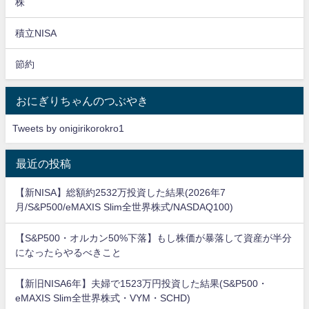
株
積立NISA
節約
おにぎりちゃんのつぶやき
Tweets by onigirikorokro1
最近の投稿
【新NISA】総額約2532万投資した結果(2026年7
月/S&P500/eMAXIS Slim全世界株式/NASDAQ100)
【S&P500・オルカン50%下落】もし株価が暴落して資産が半分
になったらやるべきこと
【新旧NISA6年】夫婦で1523万円投資した結果(S&P500・
eMAXIS Slim全世界株式・VYM・SCHD)