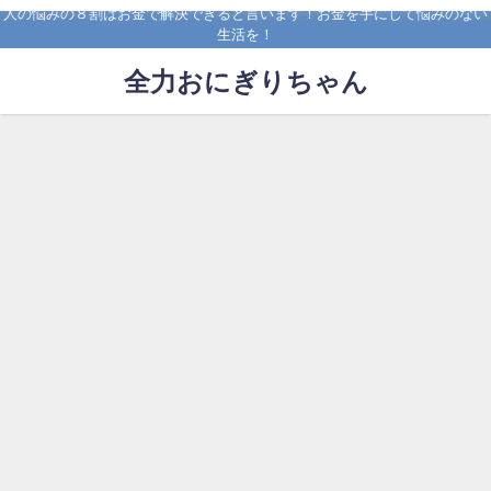
人の悩みの８割はお金で解決できると言います！お金を手にして悩みのない
生活を！
全力おにぎりちゃん