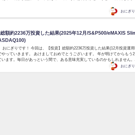
【新NISA】満額1800万...
おにぎり
総額約2236万投資した結果(2025年12月/S&P500/eMAXIS Sli
SDAQ100)
 おにぎりです！ 今回は、【投資】総額約2236万投資した結果(12月投資運用
でやっていきます。 あけましておめでとうございます。 年が明けてからもう
ています。毎日があっという間で、ある意味充実しているのかもしれません。
まってどうですか？ YouTu...
おにぎり