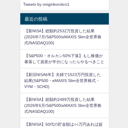
Tweets by onigirikorokro1
最近の投稿
【新NISA】総額約2532万投資した結果
(2026年7月/S&P500/eMAXIS Slim全世界株
式/NASDAQ100)
【S&P500・オルカン50%下落】もし株価が
暴落して資産が半分になったらやるべきこと
【新旧NISA6年】夫婦で1523万円投資した
結果(S&P500・eMAXIS Slim全世界株式・
VYM・SCHD)
【新NISA】総額約2489万投資した結果
(2026年6月/S&P500/eMAXIS Slim全世界株
式/NASDAQ100)
【新NISA】50代の貯金額は○○万円あれば超