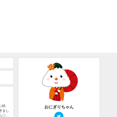
た結
おにぎりちゃん
ぎまし
ら♡」