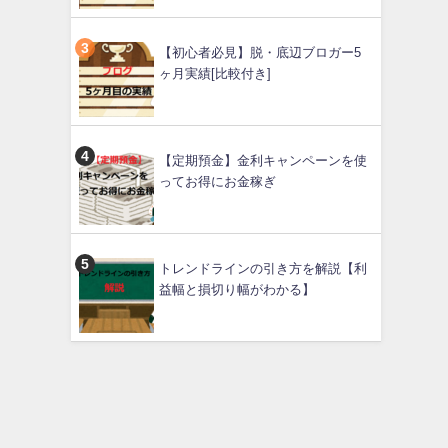
【初心者必見】脱・底辺ブロガー5
ヶ月実績[比較付き]
【定期預金】金利キャンペーンを使
ってお得にお金稼ぎ
トレンドラインの引き方を解説【利
益幅と損切り幅がわかる】