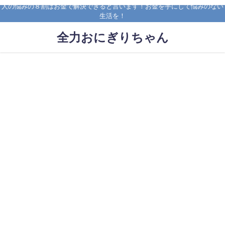
人の悩みの８割はお金で解決できると言います！お金を手にして悩みのない
生活を！
全力おにぎりちゃん