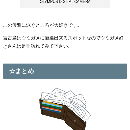
OLYMPUS DIGITAL CAMERA
この優雅に泳ぐところが大好きです。
宮古島はウミガメに遭遇出来るスポットなのでウミガメ好
きさんは是非訪れてみて下さい。
☆まとめ