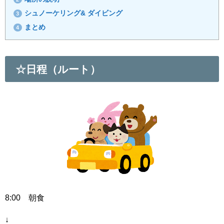
シュノーケリング& ダイビング
3
まとめ
4
☆日程（ルート）
8:00 朝食
↓