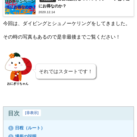
にお得なのか？
2020.12.14
今回は、ダイビングとシュノーケリングをしてきました。
その時の写真もあるので是非最後までご覧ください！
それではスタートです！
おにぎりちゃん
目次
[
非表示
]
日程（ルート）
1
場所の説明
2