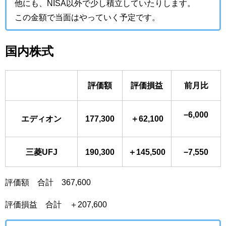
他にも、NISA以外で少し積立していたりします。
この金額で当面はやっていく予定です。
国内株式
評価額
評価損益
前月比
−6,000
エディオン
177,300
＋62,100
三菱UFJ
190,300
＋145,500
−7,550
評価額 合計 367,600
評価損益 合計 ＋207,600