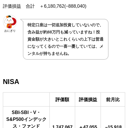
評価損益 合計 ＋6,180,762(−888,040)
特定口座は一切追加投資していないので、
おにぎり
含み益が約88万円も減っていますね！投
資金額が大きいとこれくらいの上下は普通
になってくるので一喜一憂していては、メ
ンタルが持ちませんね。
NISA
評価額
評価損益
前月比
SBI-SBI・V・
S&P500インデック
ス・ファンド
1,747,067
＋47,055
−15,918