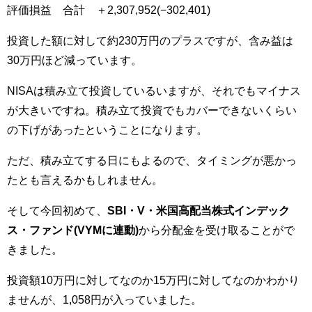
評価損益 合計 ＋2,307,952(−302,401)
投資した額に対して約230万円のプラスですが、含み益は
30万円ほど減っています。
NISAは積み立て投資しているいますが、それでもマイナス
が大きいですね。積み立て投資でもカバーできないくらい
の下げがあったということになります。
ただ、積み立てする日にもよるので、タイミングが悪かっ
たとも言えるかもしれません。
そして今回初めて、
SBI・V・米国高配当株式インデック
ス・ファンド(VYMに連動)
から分配金を受け取ることがで
きました。
投資額10万円に対してなのか15万円に対してなのかわかり
ませんが、1,058円が入っていました。