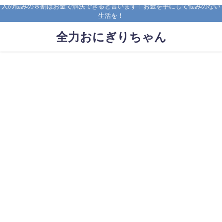
人の悩みの８割はお金で解決できると言います！お金を手にして悩みのない
生活を！
全力おにぎりちゃん