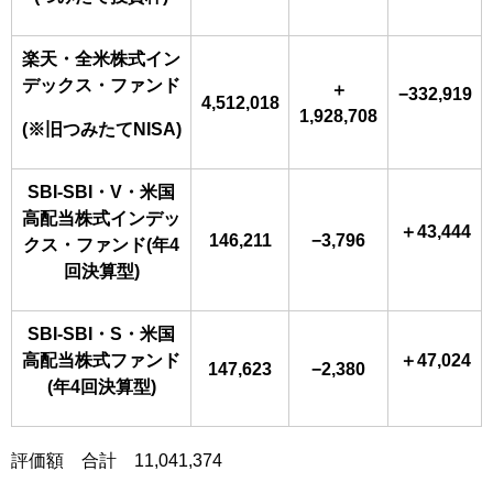
楽天・全米株式イン
デックス・ファンド
＋
−332,919
4,512,018
1,928,708
(※旧つみたてNISA)
SBI-SBI・V・米国
高配当株式インデッ
＋43,444
146,211
−3,796
クス・ファンド(年4
回決算型)
SBI-SBI・S・米国
高配当株式ファンド
＋47,024
147,623
−2,380
(年4回決算型)
評価額 合計 11,041,374