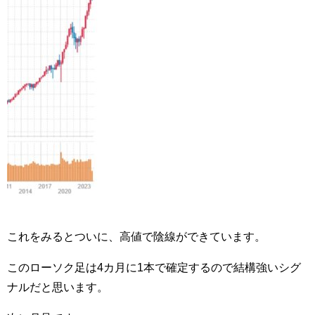
これをみるとついに、高値で陰線ができています。
このローソク足は4カ月に1本で確定するので結構強いシグ
ナルだと思います。