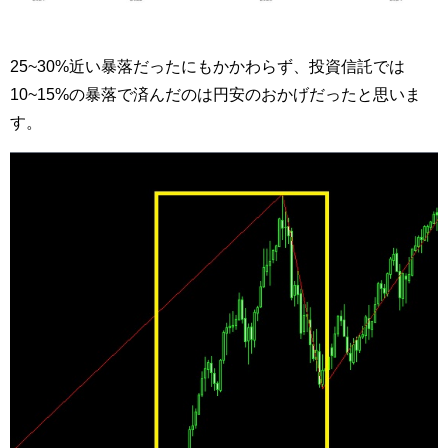
25~30%近い暴落だったにもかかわらず、投資信託では
10~15%の暴落で済んだのは円安のおかげだったと思いま
す。