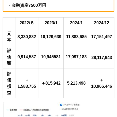
・金融資産7500万円
2022/８
2023/1
2024/1
2024/12
元
8,330,832
10,129,639
11,883,685
17,151,497
本
評
価
9,914,587
10,945581
17,097,183
28,117,943
額
評
価
＋
＋
＋815,942
5,213,498
損
1,583,755
10,966,446
益