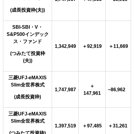
(成長投資枠(夫))
SBI-SBI・V・
S&P500インデック
ス・ファンド
1,342,949
＋92,919
＋11,669
(つみたて投資枠
(夫))
三菱UFJ-eMAXIS
Slim全世界株式
＋
1,747,987
−86,962
147,961
(成長投資枠)
三菱UFJ-eMAXIS
Slim全世界株式
1,397,519
＋97,485
＋31,261
(つみたて投資枠)