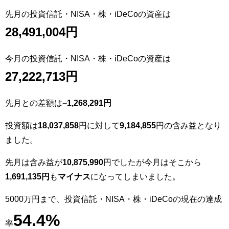
先月の投資信託・NISA・株・iDeCoの資産は
28,491,004
円
今月の投資信託・NISA・株・iDeCoの資産は
27,222,713
円
先月との差額は
−1,268,291円
投資額は
18,037,858
円に対して
9,184,855
円の含み益となり
ました。
先月は含み益が
10,875,990
円でしたが今月はそこから
1,691,135円
も
マイナス
になってしまいました。
5000万円まで、投資信託・NISA・株・iDeCoの現在の達成
54.4
%
率