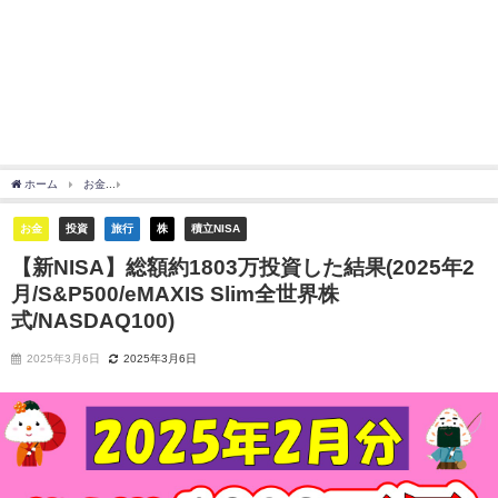
ホーム
お金
【新NISA】総額約1803万投資した結果(2025年2月/S&P500/eMAXIS Sl
お金
投資
旅行
株
積立NISA
【新NISA】総額約1803万投資した結果(2025年2
月/S&P500/eMAXIS Slim全世界株
式/NASDAQ100)
2025年3月6日
2025年3月6日