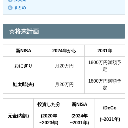
まとめ
5
☆将来計画
新NISA
2024年から
2031年
1800万円満額予
おにぎり
月20万円
定
1800万円満額予
鮭太郎(夫)
月20万円
定
投資した分
新NISA
iDeCo
元金(内訳)
(2020年
(2024年
(~2031年)
~2023年)
~2031年)