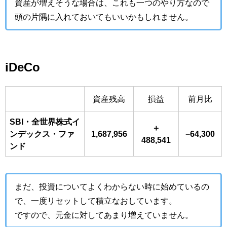
資産が増えそうな場合は、これも一つのやり方なので
頭の片隅に入れておいてもいいかもしれません。
iDeCo
資産残高
損益
前月比
SBI・全世界株式イ
＋
ンデックス・ファ
1,687,956
−64,300
488,541
ンド
まだ、投資についてよくわからない時に始めているの
で、一度リセットして積立なおしています。
ですので、元金に対してあまり増えていません。