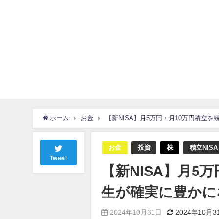
ホーム
お金
【新NISA】月5万円・月10万円積立
お金
投資
株
積立NISA
Tweet
【新NISA】月5
生が確実に豊かに
2024年10月31日
2024年10月3