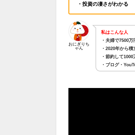
・投資の凄さがわかる
私はこんな人
・夫婦で7500
おにぎりち
ゃん
・2020年から積
・節約して100
・ブログ・You