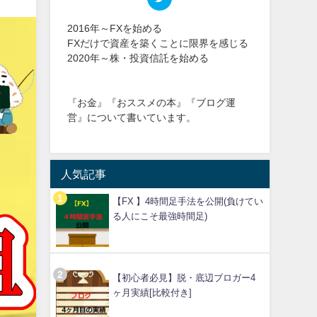
2016年～FXを始める
FXだけで資産を築くことに限界を感じる
2020年～株・投資信託を始める
『お金』『おススメの本』『ブログ運
営』について書いています。
人気記事
【FX 】4時間足手法を公開(負けてい
る人にこそ最強時間足)
【初心者必見】脱・底辺ブロガー4
ヶ月実績[比較付き]