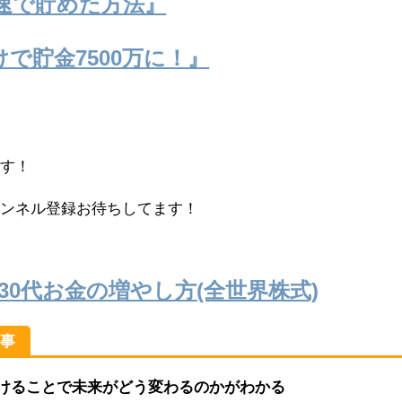
最速で貯めた方法』
で貯金7500万に！』
。
です！
ャンネル登録お待ちしてます！
30代お金の増やし方(全世界株式)
る事
けることで未来がどう変わるのかがわかる