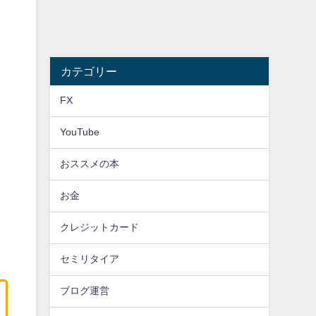
カテゴリー
FX
YouTube
おススメの本
お金
クレジットカード
セミリタイア
ブログ運営