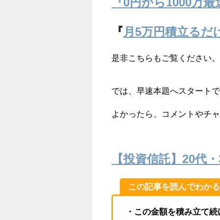
『0円から1000万
『
月5万円積立るだけ
是非こちらもご覧ください
では、早速本題へスタート
よかったら、コメントやチ
【投資信託】20代・
この記事を読んでわか
・この金額を積み立て続