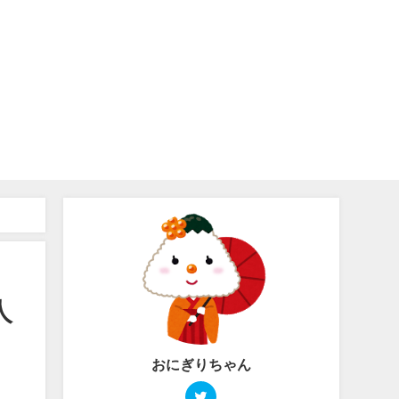
人
おにぎりちゃん