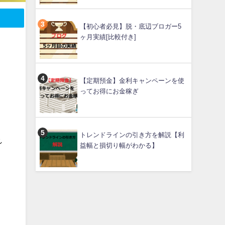
【初心者必見】脱・底辺ブロガー5
ヶ月実績[比較付き]
【定期預金】金利キャンペーンを使
ってお得にお金稼ぎ
トレンドラインの引き方を解説【利
れ
益幅と損切り幅がわかる】