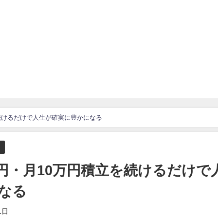
を続けるだけで人生が確実に豊かになる
万円・月10万円積立を続けるだけで
なる
1日