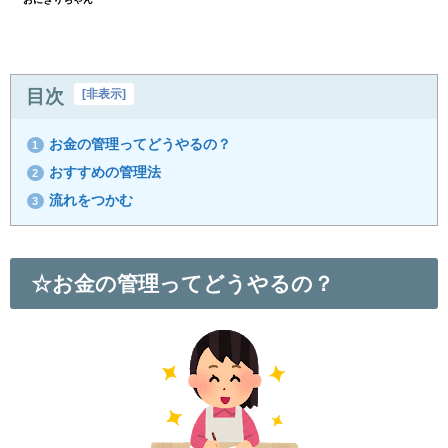
目次
[
非表示
]
お金の管理ってどうやるの？
1
おすすめの管理法
2
流れをつかむ
3
☆お金の管理ってどうやるの？