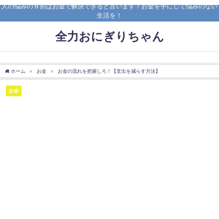
人の悩みの８割はお金で解決できると言います！お金を手にして悩みのない
生活を！
全力おにぎりちゃん
ホーム
お金
お金の流れを把握しろ！【支出を減らす方法】
お金