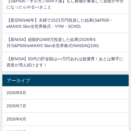
【S&P500・オルカン50%下落】もし株価が暴落して資産が半分
になったらやるべきこと
【新旧NISA6年】夫婦で1523万円投資した結果(S&P500・
eMAXIS Slim全世界株式・VYM・SCHD)
【新NISA】総額約2489万投資した結果(2026年6
月/S&P500/eMAXIS Slim全世界株式/NASDAQ100)
【新NISA】50代の貯金額は○○万円あれば超優秀！あとは勝手に
資産が増え続けます！
アーカイブ
2026年8月
2026年7月
2026年6月