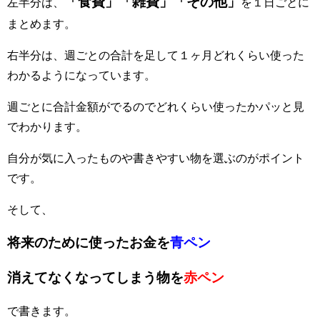
「食費」「雑費」「その他」
左半分は、
を１日ごとに
まとめます。
右半分は、週ごとの合計を足して１ヶ月どれくらい使った
わかるようになっています。
週ごとに合計金額がでるのでどれくらい使ったかパッと見
でわかります。
自分が気に入ったものや書きやすい物を選ぶのがポイント
です。
そして、
将来のために使ったお金を
青ペン
消えてなくなってしまう物
を
赤ペン
で書きます。