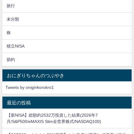
旅行
未分類
株
積立NISA
節約
おにぎりちゃんのつぶやき
Tweets by onigirikorokro1
最近の投稿
【新NISA】総額約2532万投資した結果(2026年7
月/S&P500/eMAXIS Slim全世界株式/NASDAQ100)