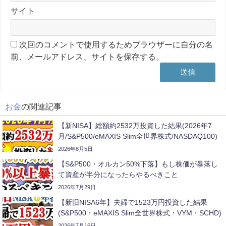
サイト
次回のコメントで使用するためブラウザーに自分の名
前、メールアドレス、サイトを保存する。
お金
の関連記事
【新NISA】総額約2532万投資した結果(2026年7
月/S&P500/eMAXIS Slim全世界株式/NASDAQ100)
2026年8月5日
【S&P500・オルカン50%下落】もし株価が暴落し
て資産が半分になったらやるべきこと
2026年7月29日
【新旧NISA6年】夫婦で1523万円投資した結果
(S&P500・eMAXIS Slim全世界株式・VYM・SCHD)
2026年7月16日