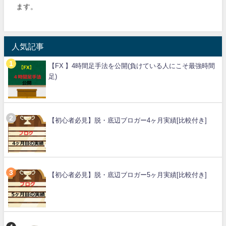
ます。
人気記事
【FX 】4時間足手法を公開(負けている人にこそ最強時間
足)
【初心者必見】脱・底辺ブロガー4ヶ月実績[比較付き]
【初心者必見】脱・底辺ブロガー5ヶ月実績[比較付き]