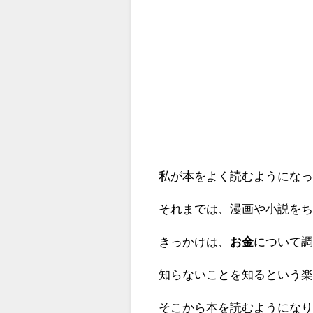
私が本をよく読むようにな
それまでは、漫画や小説を
きっかけは、
お金
について
知らないことを知るという
そこから本を読むようにな