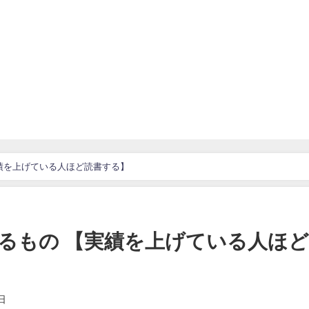
績を上げている人ほど読書する】
るもの 【実績を上げている人ほ
日