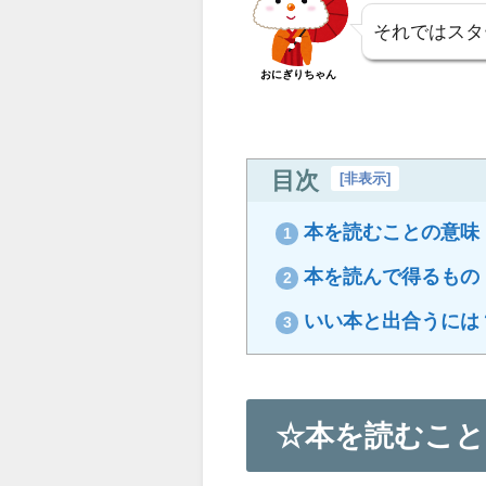
それではスタ
おにぎりちゃん
目次
[
非表示
]
本を読むことの意味
1
本を読んで得るもの
2
いい本と出合うには
3
☆本を読むこと