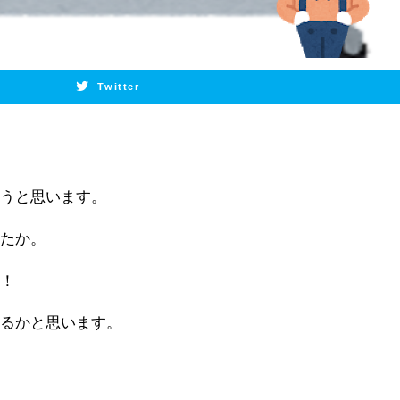
Twitter
こうと思います。
ったか。
か！
かるかと思います。