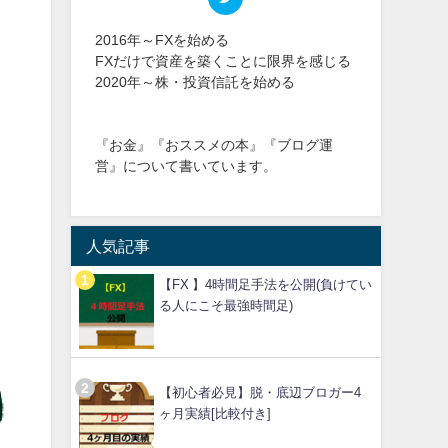
2016年～FXを始める
FXだけで資産を築くことに限界を感じる
2020年～株・投資信託を始める
『お金』『おススメの本』『ブログ運
営』について書いています。
人気記事
【FX 】4時間足手法を公開(負けてい
る人にこそ最強時間足)
【初心者必見】脱・底辺ブロガー4
ヶ月実績[比較付き]