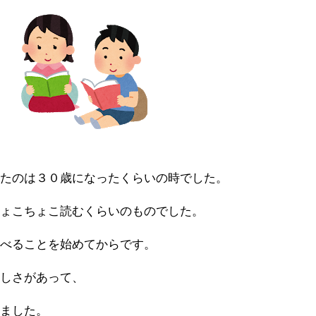
ったのは３０歳になったくらいの時でした。
ちょこちょこ読むくらいのものでした。
調べることを始めてからです。
楽しさがあって、
りました。