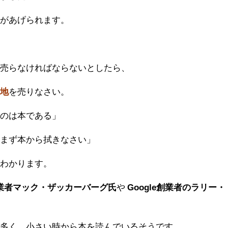
』があげられます。
を売らなければならないとしたら、
土地
を売りなさい。
のは本である」
、まず本から拭きなさい」
がわかります。
の創業者マック・ザッカーバーグ氏
や
Google創業者のラリー・
が多く、小さい時から本を読んでいるそうです。