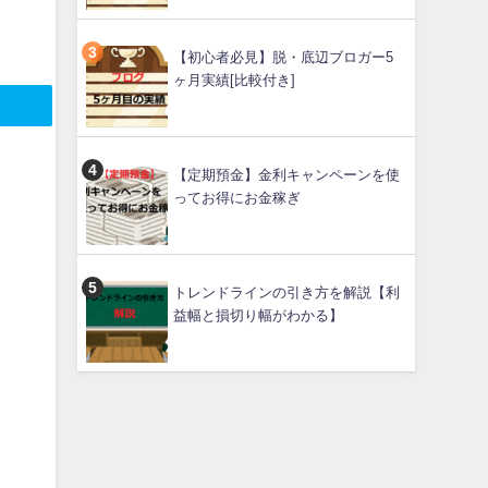
【初心者必見】脱・底辺ブロガー5
ヶ月実績[比較付き]
【定期預金】金利キャンペーンを使
ってお得にお金稼ぎ
トレンドラインの引き方を解説【利
益幅と損切り幅がわかる】