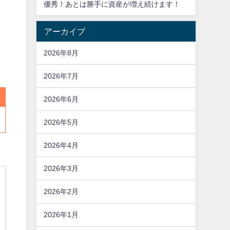
優秀！あとは勝手に資産が増え続けます！
アーカイブ
2026年8月
2026年7月
2026年6月
2026年5月
2026年4月
2026年3月
2026年2月
2026年1月