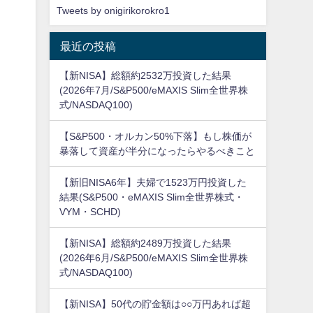
Tweets by onigirikorokro1
最近の投稿
【新NISA】総額約2532万投資した結果
(2026年7月/S&P500/eMAXIS Slim全世界株
式/NASDAQ100)
【S&P500・オルカン50%下落】もし株価が
暴落して資産が半分になったらやるべきこと
【新旧NISA6年】夫婦で1523万円投資した
結果(S&P500・eMAXIS Slim全世界株式・
VYM・SCHD)
【新NISA】総額約2489万投資した結果
(2026年6月/S&P500/eMAXIS Slim全世界株
式/NASDAQ100)
【新NISA】50代の貯金額は○○万円あれば超