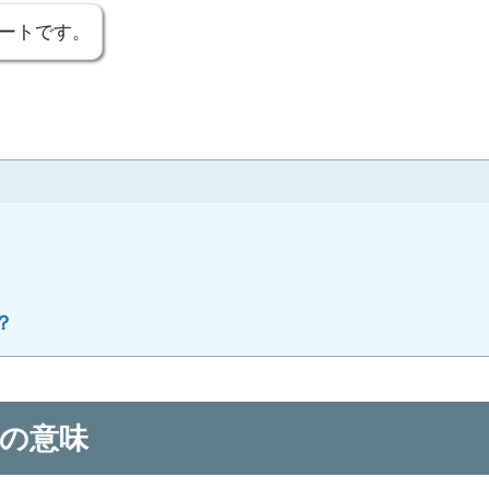
ートです。
？
の意味