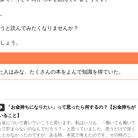
す。
思うと読んでみたくなりませんか？
ましょう。
た人はみな、たくさんの本をよんで知識を得ていた。
「お金持ちになりたい」って思ったら何するの？【お金持ちが
事
いること】
お金について書いていこうと思います。私はいつも、「働いても働いて
って貯まらないのなんでだろう？」と思っていました。思うだけで深く
ことがなかったのですが、ある時、本気で考えたのです。その時のこと