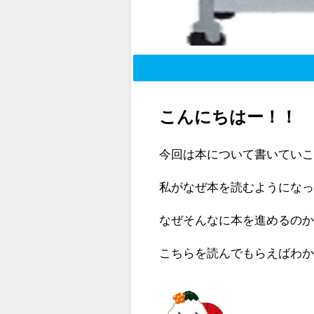
こんにちはー！！
今回は本について書いてい
私がなぜ本を読むようにな
なぜそんなに本を進めるの
こちらを読んでもらえばわ