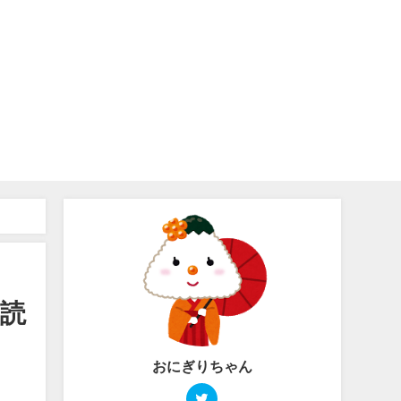
ど読
おにぎりちゃん