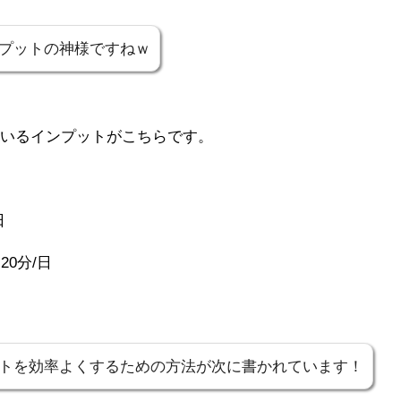
プットの神様ですねｗ
ているインプットがこちらです。
日
0分/日
トを効率よくするための方法が次に書かれています！