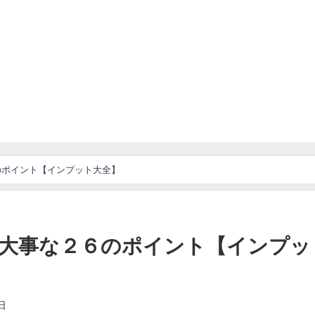
のポイント【インプット大全】
大事な２６のポイント【インプッ
日