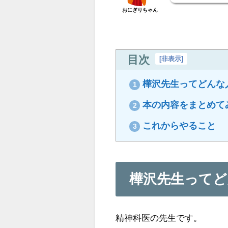
おにぎりちゃん
目次
[
非表示
]
樺沢先生ってどんな
1
本の内容をまとめて
2
これからやること
3
樺沢先生ってど
精神科医の先生です。