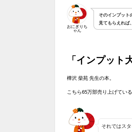
そのインプット
見てもらえれば
おにぎりち
ゃん
「インプット
樺沢 柴苑 先生の本。
こちら65万部売り上げてい
それではスタ