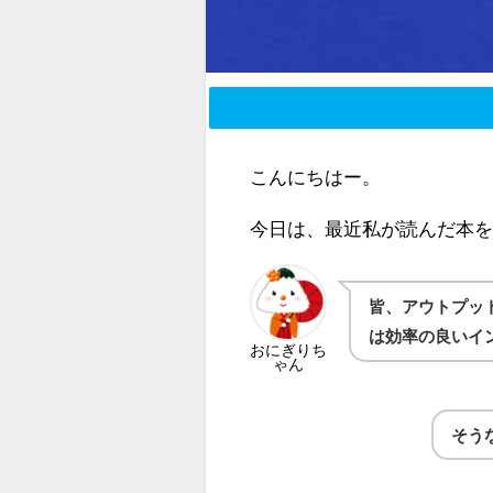
こんにちはー。
今日は、最近私が読んだ本
皆、アウトプッ
は効率の良いイ
おにぎりち
ゃん
そう