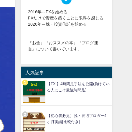
2016年～FXを始める
FXだけで資産を築くことに限界を感じる
2020年～株・投資信託を始める
『お金』『おススメの本』『ブログ運
営』について書いています。
人気記事
【FX 】4時間足手法を公開(負けてい
る人にこそ最強時間足)
【初心者必見】脱・底辺ブロガー4
ヶ月実績[比較付き]