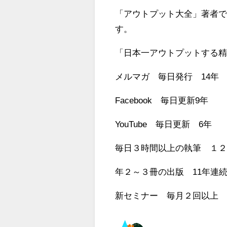
「アウトプット大全」著者でも
す。
「日本一アウトプットする
メルマガ 毎日発行 14年
Facebook 毎日更新9年
YouTube 毎日更新 6年
毎日３時間以上の執筆 １
年２～３冊の出版 11年連
新セミナー 毎月２回以上 