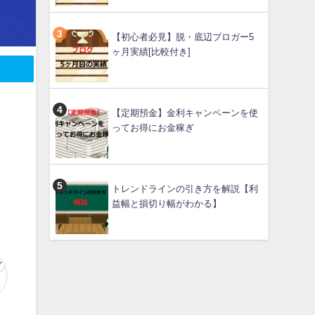
【初心者必見】脱・底辺ブロガー5
ヶ月実績[比較付き]
【定期預金】金利キャンペーンを使
ってお得にお金稼ぎ
トレンドラインの引き方を解説【利
益幅と損切り幅がわかる】