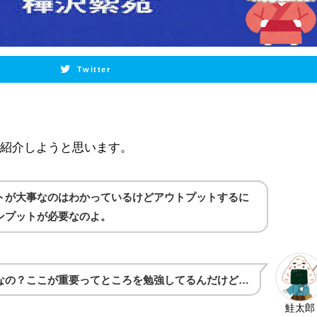
Twitter
を紹介しようと思います。
トが大事なのはわかっているけどアウトプットするに
ンプットが必要なのよ。
なの？ここが重要ってところを勉強してるんだけど…
鮭太郎