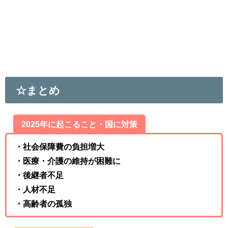
☆まとめ
2025年に起こること・国に対策
・社会保障費の負担増大
・医療・介護の維持が困難に
・後継者不足
・人材不足
・高齢者の孤独