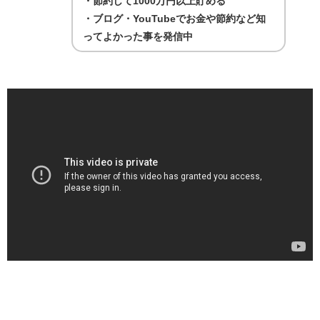
・節約して1000万円以上貯める
・ブログ・YouTubeでお金や節約など知
ってよかった事を発信中