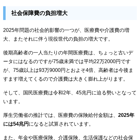
社会保障費の負担増大
2025年問題の社会的影響の一つが、医療費や介護費の増
大、またそれに伴う現役世代の負担の増大です。
後期高齢者の一人当たりの年間医療費は、ちょっと古いデ
ータにはなるのですが75歳未満では平均22万2000円です
が、75歳以上は93万9000円とおよそ4倍
、高齢者は今後ま
すます増えてくるので介護費は大きく膨れ上がります。
そして、国民医療費は令和2年、45兆円に迫る勢いとなって
います。
厚生労働省の推計では、医療費の保険給付金額は、
2025年
には54兆円
になると試算されています。
また、年金や医療保険、介護保険、生活保護などの社会保