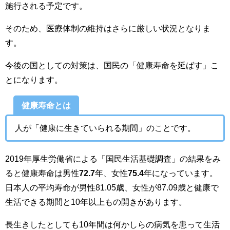
施行される予定です。
そのため、医療体制の維持はさらに厳しい状況となりま
す。
今後の国としての対策は、国民の「健康寿命を延ばす」こ
とになります。
健康寿命とは
人が「健康に生きていられる期間」のことです。
2019年
厚生労働省による「国民生活基礎調査」の結果をみ
ると健康寿命は男性
72.7
年、女性
75.4
年になっています。
日本人の平均寿命が男性81.05歳、女性が87.09歳と健康で
生活できる期間と10年以上もの開きがあります。
長生きしたとしても10年間は何かしらの病気を患って生活