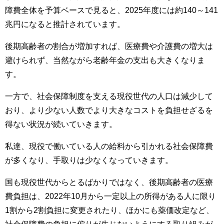
障費全体を予算ベースで見ると、2025年度には約140～141
兆円になると推計されています。
後期高齢者の割合が増加すれば、医療費や介護費の増大は
避けられず、当然ながら老齢年金の支出も大きくなりま
す。
一方で、社会保障制度を支える現役世代の人口は減少して
おり、より少ない人数でより大きなコストを負担せざるを
得ない状況が続いていきます。
私達、現役で働いている人の給料から引かれる社会保障費
が多くなり、手取りは少なくなっていきます。
国も現役世代からとるばかりではなく、後期高齢者の医療
費負担は、2022年10月から一定以上の所得がある人に限り
1割から2割負担に変更されたり、ほかにも薬価改定など、
社会保障費の負担に偏りが生じないようにする取り組みが