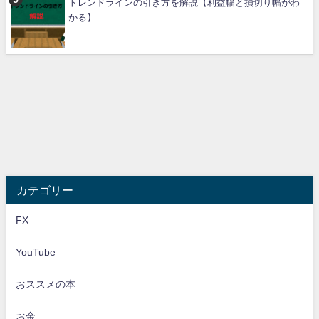
トレンドラインの引き方を解説【利益幅と損切り幅がわ
かる】
カテゴリー
FX
YouTube
おススメの本
お金