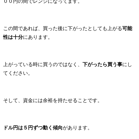
００円の間でレンジになってます。
この間であれば、買った後に下がったとしても上がる
可能
性は十分
にあります。
上がっている時に買うのではなく、
下がったら買う事
にし
てください。
そして、資金には余裕を持たせることです。
ドル円は５円ずつ動く傾向
があります。