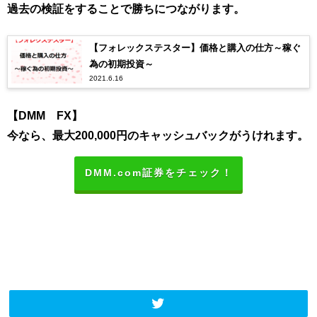
過去の検証をすることで勝ちにつながります。
【フォレックステスター】価格と購入の仕方～稼ぐ
為の初期投資～
2021.6.16
【DMM FX】
今なら、最大200,000円のキャッシュバックがうけれます。
DMM.com証券をチェック！