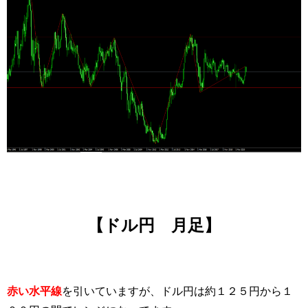
【ドル円 月足】
赤い水平線
を引いていますが、ドル円は約１２５円から１