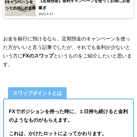
【定期預金】金利キャンペーンを使ってお得にお金
稼ぎ
2021.4.17
お金を銀行に預けるなら、定期預金のキャンペーンを使っ
た方がいいと言う記事でしたが、それでも金利が少ないと
いう方に
FXのスワップ
というものをご紹介したいと思いま
す。
スワップポイントとは
FXでポジションを持った時に、１日持ち続けると金利
のようなものがもらえます。
これは、かけたロットによってかわります。