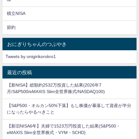
積立NISA
節約
おにぎりちゃんのつぶやき
Tweets by onigirikorokro1
最近の投稿
【新NISA】総額約2532万投資した結果(2026年7
月/S&P500/eMAXIS Slim全世界株式/NASDAQ100)
【S&P500・オルカン50%下落】もし株価が暴落して資産が半分
になったらやるべきこと
【新旧NISA6年】夫婦で1523万円投資した結果(S&P500・
eMAXIS Slim全世界株式・VYM・SCHD)